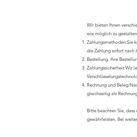
Wir bieten Ihnen versch
wie möglich zu gestalten
Zahlungsmethoden:Sie kö
die Zahlung sofort nach 
Bestellung. Ihre Bestell
Zahlungssicherheit:Wir l
Verschlüsselungstechnolo
Rechnung und Beleg:Nach 
gleichzeitig als Rechnun
Bitte beachten Sie, das
gewährleisten. Bei weite