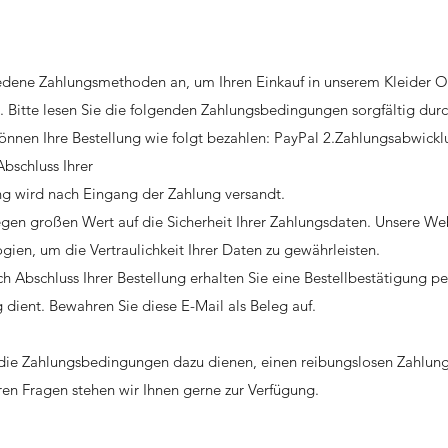
iedene Zahlungsmethoden an, um Ihren Einkauf in unserem Kleider
. Bitte lesen Sie die folgenden Zahlungsbedingungen sorgfältig durc
nnen Ihre Bestellung wie folgt bezahlen: PayPal 2.Zahlungsabwicklu
Abschluss Ihrer
ung wird nach Eingang der Zahlung versandt.
egen großen Wert auf die Sicherheit Ihrer Zahlungsdaten. Unsere W
gien, um die Vertraulichkeit Ihrer Daten zu gewährleisten.
Abschluss Ihrer Bestellung erhalten Sie eine Bestellbestätigung pe
g dient. Bewahren Sie diese E-Mail als Beleg auf.
s die Zahlungsbedingungen dazu dienen, einen reibungslosen Zahlung
ren Fragen stehen wir Ihnen gerne zur Verfügung.