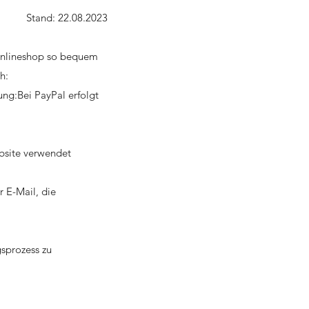
Stand: 22.08.2023
 Onlineshop so bequem
h:
ng:Bei PayPal erfolgt
ebsite verwendet
r E-Mail, die
sprozess zu